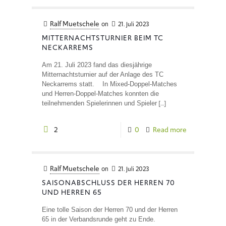
Ralf Muetschele
on
21. Juli 2023
MITTERNACHTSTURNIER BEIM TC
NECKARREMS
Am 21. Juli 2023 fand das diesjährige
Mitternachtsturnier auf der Anlage des TC
Neckarrems statt. In Mixed-Doppel-Matches
und Herren-Doppel-Matches konnten die
[…]
teilnehmenden Spielerinnen und Spieler
2
0
Read more
Ralf Muetschele
on
21. Juli 2023
SAISONABSCHLUSS DER HERREN 70
UND HERREN 65
Eine tolle Saison der Herren 70 und der Herren
65 in der Verbandsrunde geht zu Ende.