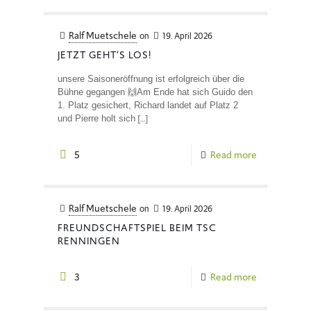
Ralf Muetschele
on
19. April 2026
JETZT GEHT’S LOS!
unsere Saisoneröffnung ist erfolgreich über die
Bühne gegangen 🙌Am Ende hat sich Guido den
1. Platz gesichert, Richard landet auf Platz 2
[…]
und Pierre holt sich
5
Read more
Ralf Muetschele
on
19. April 2026
FREUNDSCHAFTSPIEL BEIM TSC
RENNINGEN
3
Read more