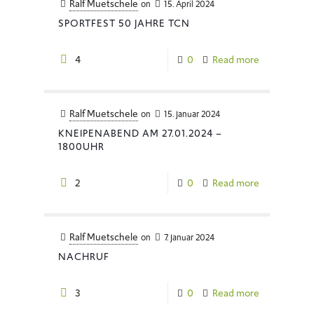
Ralf Muetschele
on
15. April 2024
SPORTFEST 50 JAHRE TCN
4
0
Read more
Ralf Muetschele
on
15. Januar 2024
KNEIPENABEND AM 27.01.2024 –
1800UHR
2
0
Read more
Ralf Muetschele
on
7. Januar 2024
NACHRUF
3
0
Read more