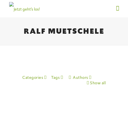
RALF MUETSCHELE
Categories
Tags
Authors
Show all