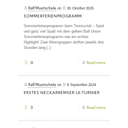
Ralf Muetschele
on
30. Oktober 2025
SOMMERFERIENPROGRAMM
Sommerferienprogramm beim Tennisclub – Spiel
und ganz viel Spaß mit dem gelben Ball Unser
Sommerferienprogramm war ein echtes
Highlight! Zwei Altersgruppen durften jeweils drei
[…]
Stunden lang
0
Read more
Ralf Muetschele
on
9. September 2024
ERSTES NECKARREMSER LK-TURNIER
3
Read more