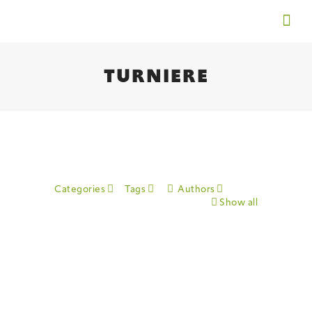
TURNIERE
Categories
Tags
Authors
Show all