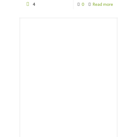
4
0
Read more