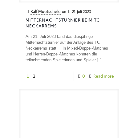
Ralf Muetschele
on
21. Juli 2023
MITTERNACHTSTURNIER BEIM TC
NECKARREMS
Am 21. Juli 2023 fand das diesjährige
Mitternachtsturnier auf der Anlage des TC
Neckarrems statt. In Mixed-Doppel-Matches
und Herren-Doppel-Matches konnten die
[…]
teilnehmenden Spielerinnen und Spieler
2
0
Read more