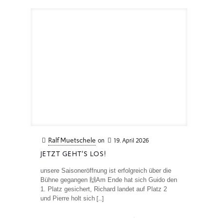
Ralf Muetschele
on
19. April 2026
JETZT GEHT’S LOS!
unsere Saisoneröffnung ist erfolgreich über die
Bühne gegangen 🙌Am Ende hat sich Guido den
1. Platz gesichert, Richard landet auf Platz 2
[…]
und Pierre holt sich