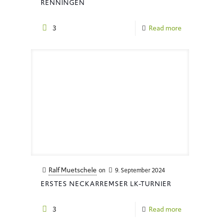
RENNINGEN
3
Read more
Ralf Muetschele
on
9. September 2024
ERSTES NECKARREMSER LK-TURNIER
3
Read more