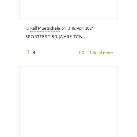
Ralf Muetschele
on
15. April 2024
SPORTFEST 50 JAHRE TCN
4
0
Read more