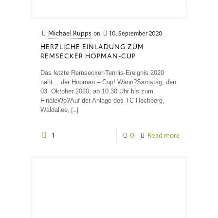
Michael Rupps
on
10. September 2020
HERZLICHE EINLADUNG ZUM
REMSECKER HOPMAN-CUP
Das letzte Remsecker-Tennis-Ereignis 2020
naht… der Hopman – Cup! Wann?Samstag, den
03. Oktober 2020, ab 10.30 Uhr bis zum
FinaleWo?Auf der Anlage des TC Hochberg,
[…]
Waldallee,
1
0
Read more