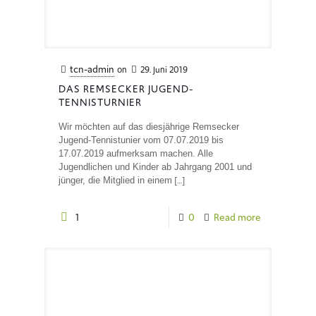
tcn-admin
on
29. Juni 2019
DAS REMSECKER JUGEND-
TENNISTURNIER
Wir möchten auf das diesjährige Remsecker
Jugend-Tennistunier vom 07.07.2019 bis
17.07.2019 aufmerksam machen. Alle
Jugendlichen und Kinder ab Jahrgang 2001 und
[…]
jünger, die Mitglied in einem
1
0
Read more