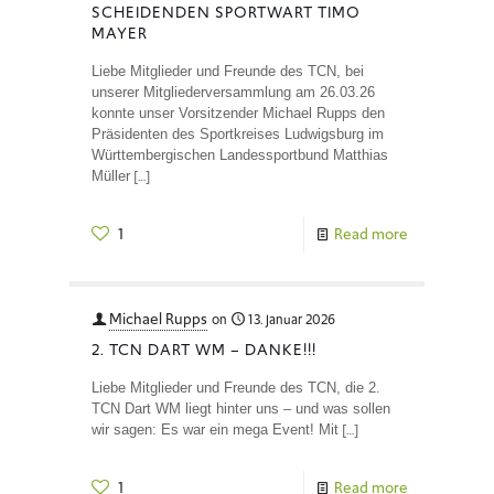
SCHEIDENDEN SPORTWART TIMO
MAYER
Liebe Mitglieder und Freunde des TCN, bei
unserer Mitgliederversammlung am 26.03.26
konnte unser Vorsitzender Michael Rupps den
Präsidenten des Sportkreises Ludwigsburg im
Württembergischen Landessportbund Matthias
[…]
Müller
1
Read more
Michael Rupps
on
13. Januar 2026
2. TCN DART WM – DANKE!!!
Liebe Mitglieder und Freunde des TCN, die 2.
TCN Dart WM liegt hinter uns – und was sollen
[…]
wir sagen: Es war ein mega Event! Mit
1
Read more