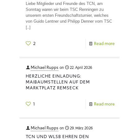
Liebe Mitglieder und Freunde des TCN, am
Sonntag waren wir beim TSC Renningen zu
unserem ersten Freundschaftsturnier, welches
von Guido Lentner und Philipp Denner vom TSC
[…]
2
Read more
Michael Rupps
on
22. April 2026
HERZLICHE EINLADUNG:
MAIBAUMSTELLEN AUF DEM
MARKTPLATZ REMSECK
1
Read more
Michael Rupps
on
29. März 2026
TCN UND WLSB EHREN DEN