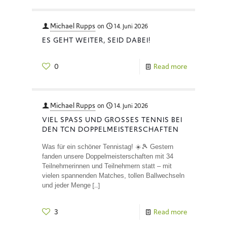
Michael Rupps
on
14. Juni 2026
ES GEHT WEITER, SEID DABEI!
0
Read more
Michael Rupps
on
14. Juni 2026
VIEL SPASS UND GROSSES TENNIS BEI DE
N TCN DOPPELMEISTERSCHAFTEN
Was für ein schöner Tennistag! ☀️🎾 Gestern
fanden unsere Doppelmeisterschaften mit 34
Teilnehmerinnen und Teilnehmern statt – mit
vielen spannenden Matches, tollen Ballwechseln
[…]
und jeder Menge
3
Read more