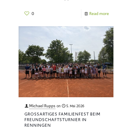
0
Read more
Michael Rupps
on
5. Mai 2026
GROSSARTIGES FAMILIENFEST BEIM F
REUNDSCHAFTSTURNIER IN R
ENNINGEN