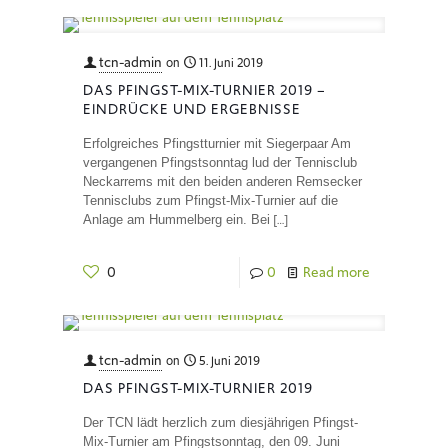
tcn-admin
on
11. Juni 2019
DAS PFINGST-MIX-TURNIER 2019 –
EINDRÜCKE UND ERGEBNISSE
Erfolgreiches Pfingstturnier mit Siegerpaar Am
vergangenen Pfingstsonntag lud der Tennisclub
Neckarrems mit den beiden anderen Remsecker
Tennisclubs zum Pfingst-Mix-Turnier auf die
[…]
Anlage am Hummelberg ein. Bei
0
0
Read more
tcn-admin
on
5. Juni 2019
DAS PFINGST-MIX-TURNIER 2019
Der TCN lädt herzlich zum diesjährigen Pfingst-
Mix-Turnier am Pfingstsonntag, den 09. Juni