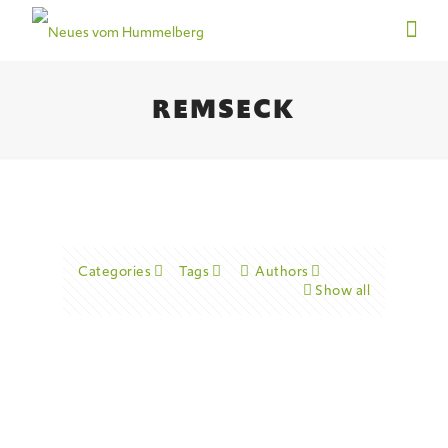
REMSECK
Categories
Tags
Authors
Show all