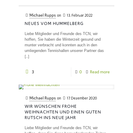
Michael Rupps
on
13. Februar 2022
NEUES VOM HUMMELBERG
Liebe Mitglieder und Freunde des TCN, wir
hoffen, Sie haben die Winterzeit gesund und
munter verbracht und konnten auch in den
umliegenden Tennishallen unserer Partner das
[…]
3
0
Read more
Michael Rupps
on
17. Dezember 2020
WIR WÜNSCHEN FROHE
WEIHNACHTEN UND EINEN GUTEN
RUTSCH INS NEUE JAHR
Liebe Mitglieder und Freunde des TCN, wir