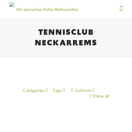
TENNISCLUB
NECKARREMS
Categories
Tags
Authors
Show all