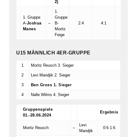
2)
1.
1. Gruppe
Gruppe
A-
Joshua
–
B-
2:4
4:1
10:3
Manes
Moritz
Feige
U15 MÄNNLICH 4ER-GRUPPE
1
Moritz Reusch 3. Sieger
2
Levi Mandjik 2. Sieger
3
Ben Gross 1. Sieger
4
Nalle Wilms 4. Sieger
Gruppenspiele
Ergebnis
01.-28.06.2024
Levi
Moritz Reusch
–
0:6 1:6
Mandjik