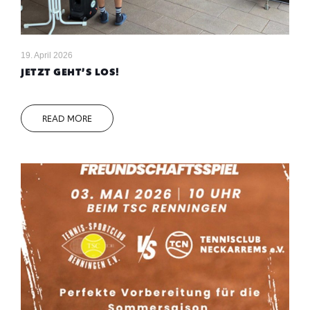
19. April 2026
JETZT GEHT’S LOS!
READ MORE