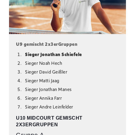
U9 gemischt 2x3erGruppen
Sieger Jonathan Schiefele
Sieger Noah Hech
Sieger David Geißler
Sieger Matti Jaag
Sieger Jonathan Manes
Sieger Annika Farr
Sieger Andre Leinfelder
U10 MIDCOURT GEMISCHT
2X3ERGRUPPEN