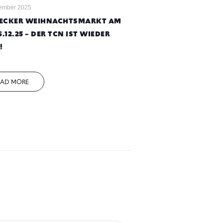
ember 2025
ECKER WEIHNACHTSMARKT AM
6.12.25 – DER TCN IST WIEDER
!
EAD MORE