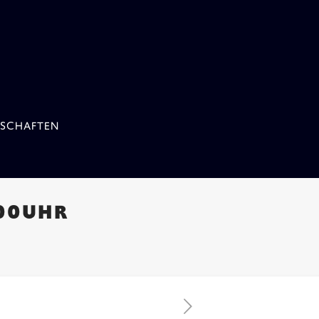
SCHAFTEN
800UHR