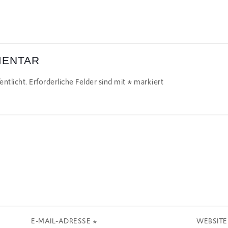
MENTAR
ntlicht.
Erforderliche Felder sind mit
*
markiert
E-MAIL-ADRESSE
*
WEBSITE