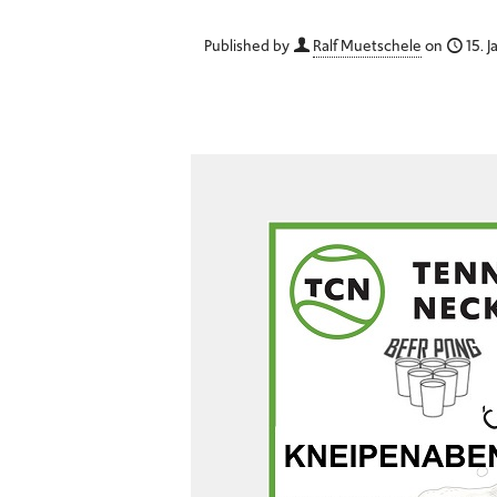
Published by
Ralf Muetschele
on
15. 