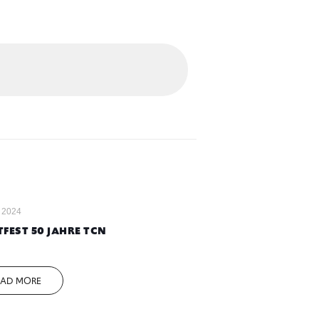
l 2024
FEST 50 JAHRE TCN
EAD MORE