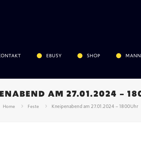
KONTAKT
EBUSY
SHOP
MANN
ENABEND AM 27.01.2024 – 1
Kneipenabend am 27.01.2024 – 1800Uhr
Home
Feste