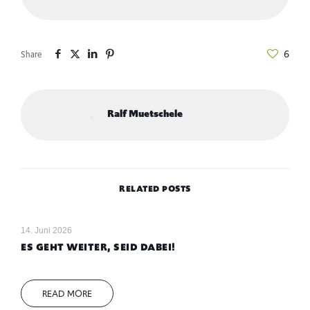
6
Share
Ralf Muetschele
RELATED POSTS
14. Juni 2026
ES GEHT WEITER, SEID DABEI!
READ MORE