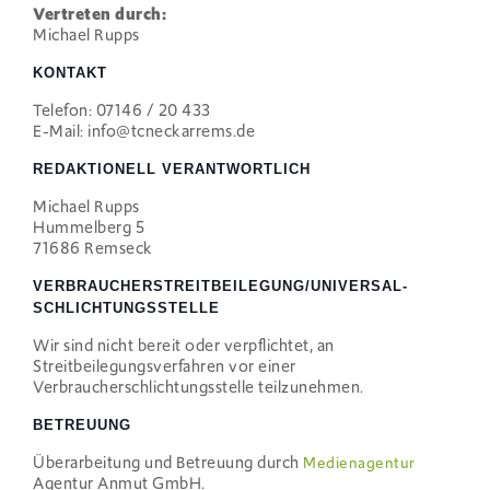
Vertreten durch:
Michael Rupps
KONTAKT
Telefon: 07146 / 20 433
E-Mail: info@tcneckarrems.de
REDAKTIONELL VERANTWORTLICH
Michael Rupps
Hummelberg 5
71686 Remseck
VERBRAUCHER­STREIT­BEILEGUNG/UNIVERSAL­
SCHLICHTUNGS­STELLE
Wir sind nicht bereit oder verpflichtet, an
Streitbeilegungsverfahren vor einer
Verbraucherschlichtungsstelle teilzunehmen.
BETREUUNG
Überarbeitung und Betreuung durch
Medienagentur
Agentur Anmut GmbH.