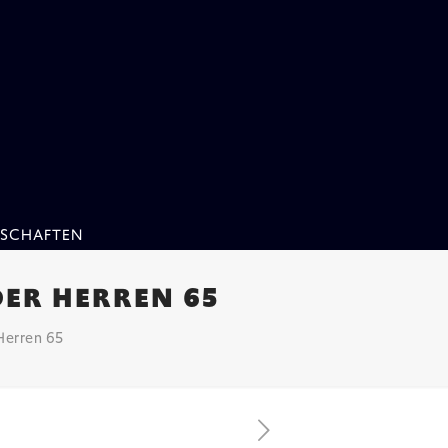
SCHAFTEN
DER HERREN 65
Herren 65