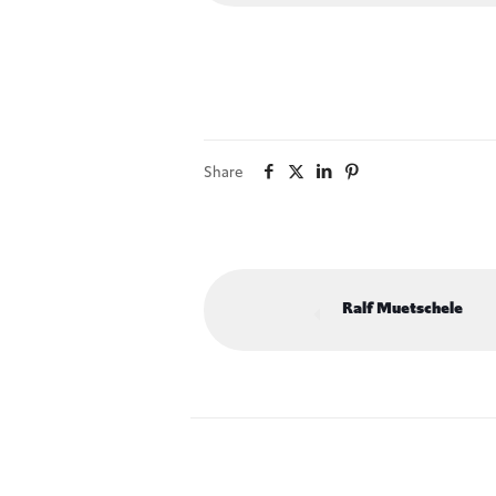
Share
Ralf Muetschele