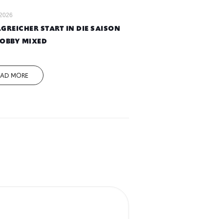
 2026
GREICHER START IN DIE SAISON
HOBBY MIXED
EAD MORE