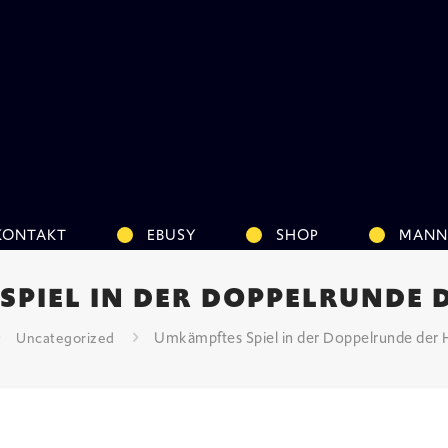
KONTAKT
EBUSY
SHOP
MANN
PIEL IN DER DOPPELRUNDE 
Umkämpftes Spiel in der Doppelrunde der 
Uncategorized