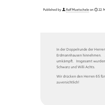
Published by
Ralf Muetschele
on
22. 
In der Doppelrunde der Herre
Erdmannhausen hinnehmen. Auc
umkämpft. Insgesamt wurden 6 
Schwarz und Willi Achts.
Wir drücken den Herren 65 fü
zuversichtlich!