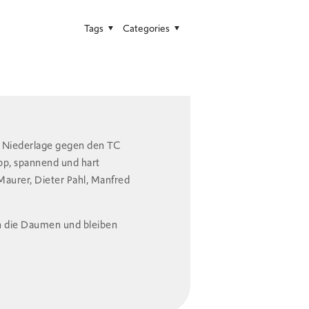
Tags
Categories
0 Niederlage gegen den TC
p, spannend und hart
Maurer, Dieter Pahl, Manfred
n die Daumen und bleiben