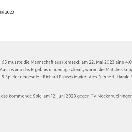
Mai 2023
n 65 musste die Mannschaft aus Remseck am 22. Mai 2023 eine 4:
h wenn das Ergebnis eindeutig scheint, waren die Matches knap
Spieler eingesetzt: Richard Paluszkiewicz, Alex Rennert, Harald 
r das kommende Spiel am 12. Juni 2023 gegen TV Neckarweihinge