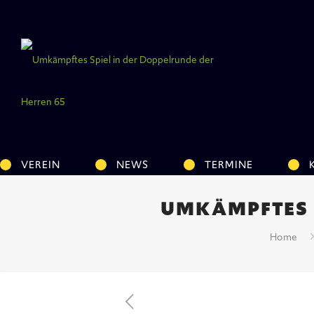
VEREIN
NEWS
TERMINE
UMKÄMPFTES S
Home