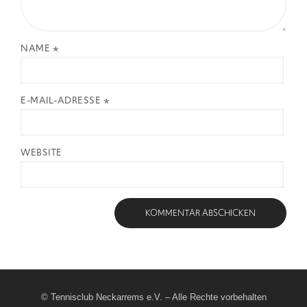
NAME
*
E-MAIL-ADRESSE
*
WEBSITE
© Tennisclub Neckarrems e.V. – Alle Rechte vorbehalten