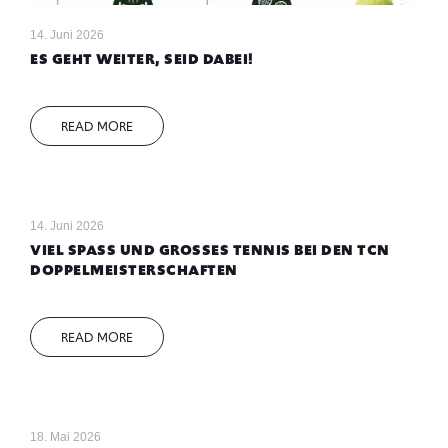
14. Juni 2026
ES GEHT WEITER, SEID DABEI!
READ MORE
14. Juni 2026
VIEL SPASS UND GROSSES TENNIS BEI DEN TCN DO
PPELMEISTERSCHAFTEN
READ MORE
18. Mai 2026