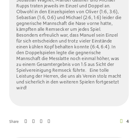
Sebastian Wägner, Manuel Gassner und Michael
Rupps traten jeweils im Einzel und Doppel an.
Obwohl in den Einzelspielen von Oliver (1:6, 3:6),
Sebastian (1:6, 0:6) und Michael (2:6, 1:6) leider die
gegnerische Mannschaft die Nase vorne hatte,
kämpften alle Remsecker um jedes Spiel.
Besonders erfreulich war, dass Manuel sein Einzel
für sich entscheiden und trotz vieler Einstände
einen kühlen Kopf behalten konnte (6:4, 6:4). In
den Doppelspielen legte die gegnerische
Mannschaft die Messlatte noch einmal höher, was
zu einem Gesamtergebnis von 1:5 aus Sicht der
Spielvereinigung Remseck führte. Eine tolle
Leistung der Herren, die uns als Verein stolz macht
und sicherlich in den weiteren Spielen fortgesetzt
wird!
4
Share