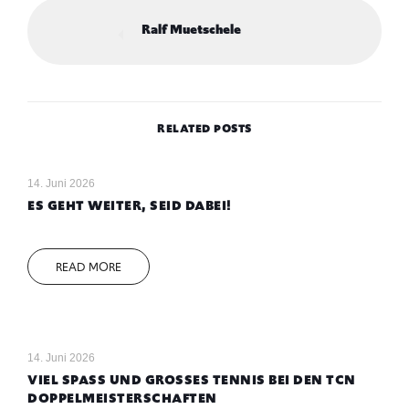
Ralf Muetschele
RELATED POSTS
14. Juni 2026
ES GEHT WEITER, SEID DABEI!
READ MORE
14. Juni 2026
VIEL SPASS UND GROSSES TENNIS BEI DEN TCN DO
PPELMEISTERSCHAFTEN