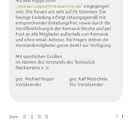
Michael Rupps unter
eingegangen
„michael.rupps@tcneckarrems.de“
sein. Wir freuen uns sehr auf Ihr Kommen. Die
heutige Einladung erfolgt satzungsgemäß mit
entsprechender Einladungsfrist, sowie durch die
Veröffentlichung in der RemseckWoche und per
Post an alle Mitglieder außerhalb von Remseck
und ohne email-Adresse. Bei Fragen stehen die
Vorstandsmitglieder gerne direkt zur Verfügung.
Mit sportlichen Grüßen
im Namen des Vorstands des Tennisclub
Neckarrems e. V.
gez. Michael Rupps gez. Ralf Mütschele
Vorsitzender Stv. Vorsitzender
1
Share