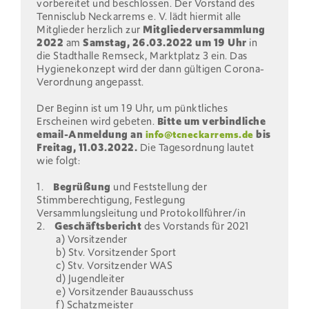
vorbereitet und beschlossen. Der Vorstand des
Tennisclub Neckarrems e. V. lädt hiermit alle
Mitglieder herzlich zur
Mitgliederversammlung
2022
am
Samstag, 26.03.2022 um 19 Uhr
in
die Stadthalle Remseck, Marktplatz 3 ein. Das
Hygienekonzept wird der dann gültigen Corona-
Verordnung angepasst.
Der Beginn ist um 19 Uhr, um pünktliches
Erscheinen wird gebeten.
Bitte um verbindliche
email-Anmeldung an
bis
info@tcneckarrems.de
Freitag, 11.03.2022.
Die Tagesordnung lautet
wie folgt:
1.
Begrüßung
und Feststellung der
Stimmberechtigung, Festlegung
Versammlungsleitung und Protokollführer/in
2.
Geschäftsbericht
des Vorstands für 2021
a) Vorsitzender
b) Stv. Vorsitzender Sport
c) Stv. Vorsitzender WAS
d) Jugendleiter
e) Vorsitzender Bauausschuss
f) Schatzmeister