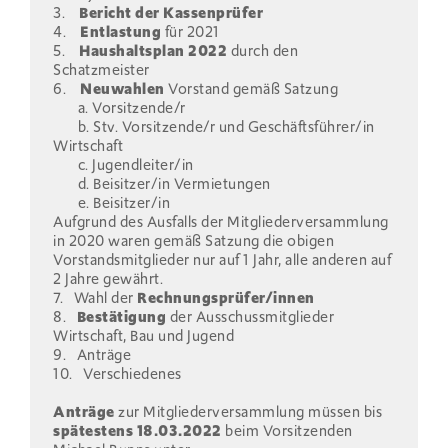
3.
Bericht der Kassenprüfer
4.
Entlastung
für 2021
5.
Haushaltsplan 2022
durch den
Schatzmeister
6.
Neuwahlen
Vorstand gemäß Satzung
a. Vorsitzende/r
b. Stv. Vorsitzende/r und Geschäftsführer/in
Wirtschaft
c. Jugendleiter/in
d. Beisitzer/in Vermietungen
e. Beisitzer/in
Aufgrund des Ausfalls der Mitgliederversammlung
in 2020 waren gemäß Satzung die obigen
Vorstandsmitglieder nur auf 1 Jahr, alle anderen auf
2 Jahre gewährt.
7. Wahl der
Rechnungsprüfer/innen
8.
Bestätigung
der Ausschussmitglieder
Wirtschaft, Bau und Jugend
9. Anträge
10. Verschiedenes
Anträge
zur Mitgliederversammlung müssen bis
spätestens 18.03.2022
beim Vorsitzenden