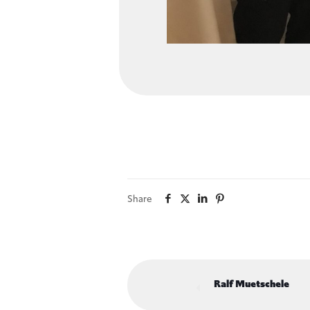
Share
Ralf Muetschele