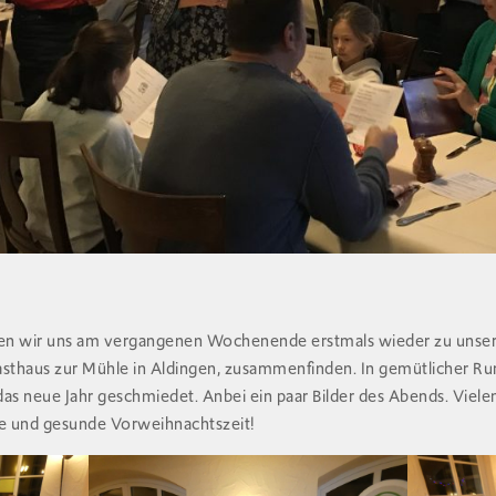
en wir uns am vergangenen Wochenende erstmals wieder zu unsere
asthaus zur Mühle in Aldingen, zusammenfinden. In gemütlicher Ru
 das neue Jahr geschmiedet. Anbei ein paar Bilder des Abends. Viele
ne und gesunde Vorweihnachtszeit!