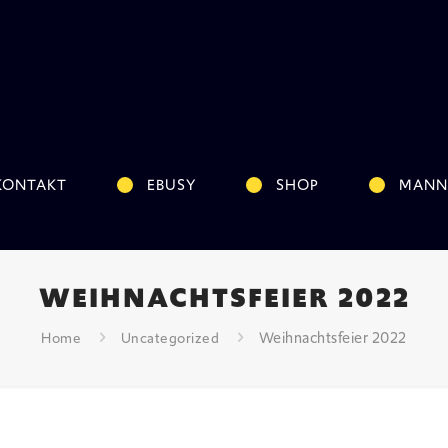
KONTAKT
EBUSY
SHOP
MANN
WEIHNACHTSFEIER 2022
Weihnachtsfeier 2022
Home
Uncategorized