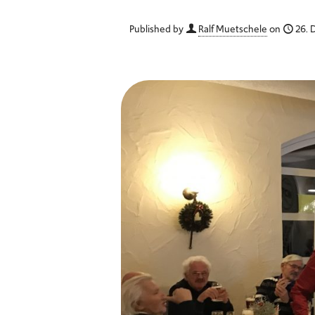
Published by
Ralf Muetschele
on
26.