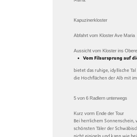
Maria.
Kapuzinerkloster
Abfahrt vom Kloster Ave Maria
Aussicht vom Kloster ins Obere 
Vom Filsursprung auf di
bietet das ruhige, idyllische Ta
die Hochflächen der Alb mit i
5 von 6 Radlern unterwegs
Kurz vorm Ende der Tour
Bei herrlichem Sonnenschein, 
schönsten Täler der Schwäbis
nicht einigeln und kann wie 