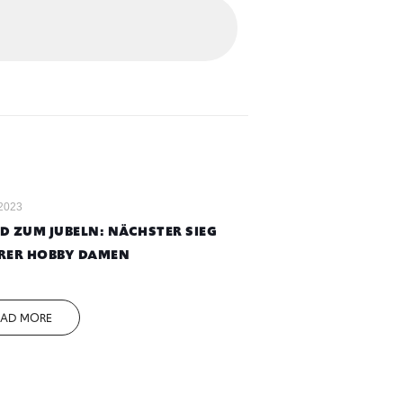
 2023
D ZUM JUBELN: NÄCHSTER SIEG
RER HOBBY DAMEN
EAD MORE