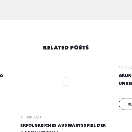
RELATED POSTS
14. Juli
70
GRUN
UNSE
R
15. Juli 2023
ERFOLGREICHES AUSWÄRTSSPIEL DER