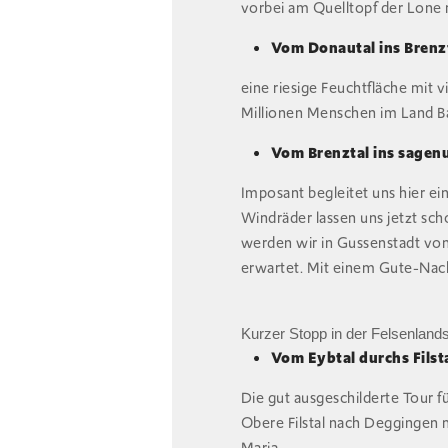
vorbei am Quelltopf der Lone m
Vom Donautal ins Brenz
eine riesige Feuchtfläche mit
Millionen Menschen im Land B
Vom Brenztal ins sagen
Imposant begleitet uns hier ei
Windräder lassen uns jetzt sch
werden wir in Gussenstadt vo
erwartet. Mit einem Gute-Nac
Kurzer Stopp in der Felsenland
Vom Eybtal durchs Filst
Die gut ausgeschilderte Tour f
Obere Filstal nach Deggingen 