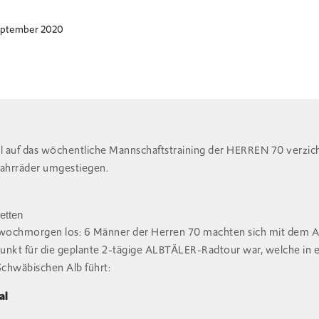
eptember 2020
 auf das wöchentliche Mannschaftstraining der HERREN 70 verzich
Fahrräder umgestiegen.
etten
wochmorgen los: 6 Männer der Herren 70 machten sich mit dem 
punkt für die geplante 2-tägige ALBTÄLER-Radtour war, welche in
Schwäbischen Alb führt:
al