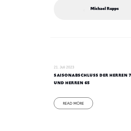
Michael Rupps
21. Juli 2023
SAISONABSCHLUSS DER HERREN 
UND HERREN 65
READ MORE