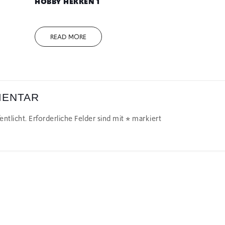
HOBBY HERREN 1
READ MORE
MENTAR
ntlicht.
Erforderliche Felder sind mit
*
markiert