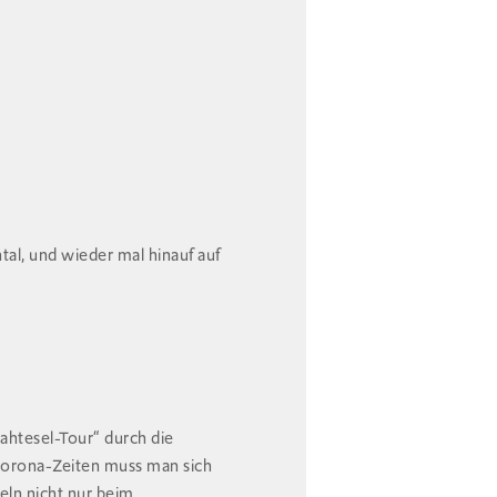
ntal, und wieder mal hinauf auf
ahtesel-Tour“ durch die
Corona-Zeiten muss man sich
ln nicht nur beim