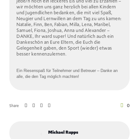
jede/n noch ein leckeres Eis und viel zu Erzählen –
wir möchten uns ganz herzlich bei allen Kindern
und Jugendlichen bedanken, die mit viel Spaß,
Neugier und Lernwillen an dem Tag zu uns kamen:
Natalie, Finn, Ben, Fabian, Milla, Lena, Maribel,
Samuel, Fiona, Joshua, Anna und Alexander –
DANKE, Ihr ward super! Und natürlich auch ein
Dankeschön an Eure Eltern, die Euch die
Gelegenheit gaben, den Sport (wieder) etwas
besser kennenzulernen.
Ein Riesenspaß für Teilnehmer und Betreuer – Danke an
alle, die den Tag möglich machten!
0
Share
Michael Rupps