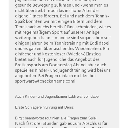
durch
gesunde Bewegung zuführen und -wenn man es
die
nicht übertreibt- noch bis ins hohe Alter die
Übung
eigene Fitness fördern. Bei und nach dem Tennis-
Spaß konnten wir mit einigen Eltern und dem
Tennisnachwuchs bereits Pläne schmieden, wie es
mit regelmäßigem Sport auf unserer Anlage
weitergehen kann – manche sind sogar schon seit
einigen Jahren beim Tennistraining mit Eddi dabei
und es gab ein überraschendes Wiedersehen. Ein
einfacher und kostenloser (Wieder-)Einstieg
bietet auch für Jugendliche das Angebot des
Breitensports am Donnerstag Abend, aber auch
spezielles Kinder- und Jugendtraining wird bei uns
angeboten. Bei Fragen einfach melden bei
sportwart@tcneckarrems.com!
Auch Kinder- und Jugendtrainer Eddi war voll dabei
Erste Schlägereinführung mit Deniz
Birgit beantwortet routiniert alle Fragen zum Spiel
Nach fast drei Stunden gab es zum Abschluss für