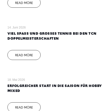
READ MORE
14. Juni 2026
VIEL SPASS UND GROSSES TENNIS BEI DEN TCN DO
PPELMEISTERSCHAFTEN
READ MORE
18. Mai 2026
ERFOLGREICHER START IN DIE SAISON FÜR HOBBY
MIXED
READ MORE