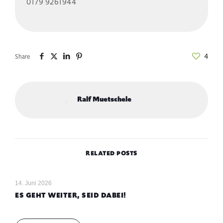
0179 9261944
4
Share
Ralf Muetschele
RELATED POSTS
14. Juni 2026
ES GEHT WEITER, SEID DABEI!