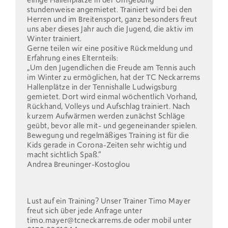
einige Hallenplätze in der Umgebung
stundenweise angemietet. Trainiert wird bei den
Herren und im Breitensport, ganz besonders freut
uns aber dieses Jahr auch die Jugend, die aktiv im
Winter trainiert.
Gerne teilen wir eine positive Rückmeldung und
Erfahrung eines Elternteils:
„Um den Jugendlichen die Freude am Tennis auch
im Winter zu ermöglichen, hat der TC Neckarrems
Hallenplätze in der Tennishalle Ludwigsburg
gemietet. Dort wird einmal wöchentlich Vorhand,
Rückhand, Volleys und Aufschlag trainiert. Nach
kurzem Aufwärmen werden zunächst Schläge
geübt, bevor alle mit- und gegeneinander spielen.
Bewegung und regelmäßiges Training ist für die
Kids gerade in Corona-Zeiten sehr wichtig und
macht sichtlich Spaß.“
Andrea Breuninger-Kostoglou
Lust auf ein Training? Unser Trainer Timo Mayer
freut sich über jede Anfrage unter
timo.mayer@tcneckarrems.de oder mobil unter