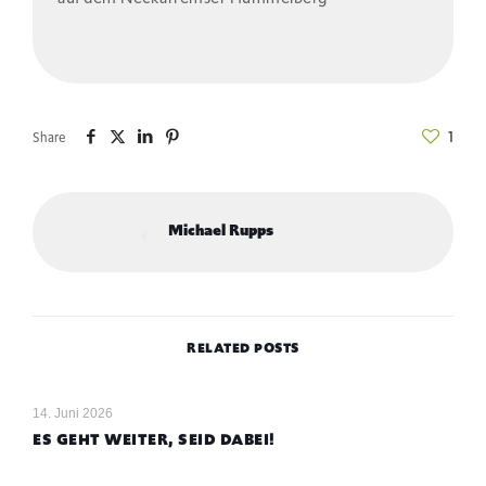
1
Share
Michael Rupps
RELATED POSTS
14. Juni 2026
ES GEHT WEITER, SEID DABEI!