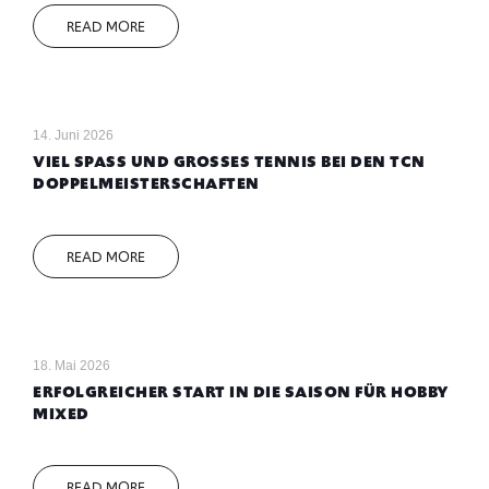
READ MORE
14. Juni 2026
VIEL SPASS UND GROSSES TENNIS BEI DEN TCN DO
PPELMEISTERSCHAFTEN
READ MORE
18. Mai 2026
ERFOLGREICHER START IN DIE SAISON FÜR HOBBY
MIXED
READ MORE