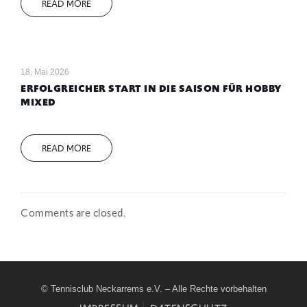
READ MORE
18. Mai 2026
ERFOLGREICHER START IN DIE SAISON FÜR HOBBY
MIXED
READ MORE
Comments are closed.
© Tennisclub Neckarrems e.V. – Alle Rechte vorbehalten