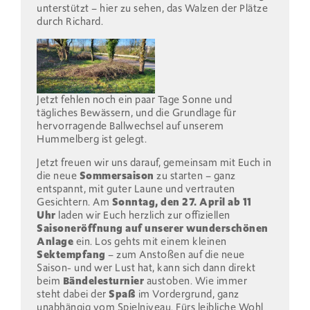
unterstützt – hier zu sehen, das Walzen der Plätze
durch Richard.
Jetzt fehlen noch ein paar Tage Sonne und
tägliches Bewässern, und die Grundlage für
hervorragende Ballwechsel auf unserem
Hummelberg ist gelegt.
Jetzt freuen wir uns darauf, gemeinsam mit Euch in
die neue
Sommersaison
zu starten – ganz
entspannt, mit guter Laune und vertrauten
Gesichtern. Am
Sonntag, den 27. April ab 11
Uhr
laden wir Euch herzlich zur offiziellen
Saisoneröffnung auf unserer wunderschönen
Anlage
ein. Los gehts mit einem kleinen
Sektempfang
– zum Anstoßen auf die neue
Saison- und wer Lust hat, kann sich dann direkt
beim
Bändelesturnier
austoben. Wie immer
steht dabei der
Spaß
im Vordergrund, ganz
unabhängig vom Spielniveau. Fürs leibliche Wohl