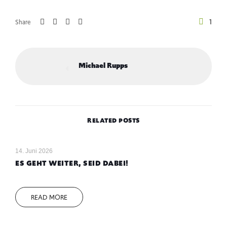
1
Share
Michael Rupps
RELATED POSTS
14. Juni 2026
ES GEHT WEITER, SEID DABEI!
READ MORE