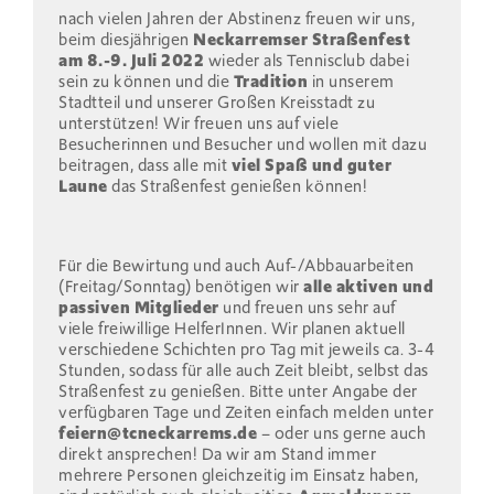
nach vielen Jahren der Abstinenz freuen wir uns,
beim diesjährigen
Neckarremser Straßenfest
am 8.-9. Juli 2022
wieder als Tennisclub dabei
sein zu können und die
Tradition
in unserem
Stadtteil und unserer Großen Kreisstadt zu
unterstützen! Wir freuen uns auf viele
Besucherinnen und Besucher und wollen mit dazu
beitragen, dass alle mit
viel Spaß und guter
Laune
das Straßenfest genießen können!
Für die Bewirtung und auch Auf-/Abbauarbeiten
(Freitag/Sonntag) benötigen wir
alle aktiven und
passiven Mitglieder
und freuen uns sehr auf
viele freiwillige HelferInnen. Wir planen aktuell
verschiedene Schichten pro Tag mit jeweils ca. 3-4
Stunden, sodass für alle auch Zeit bleibt, selbst das
Straßenfest zu genießen. Bitte unter Angabe der
verfügbaren Tage und Zeiten einfach melden unter
feiern@tcneckarrems.de
– oder uns gerne auch
direkt ansprechen! Da wir am Stand immer
mehrere Personen gleichzeitig im Einsatz haben,