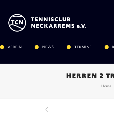
VEREIN
NEWS
TERMINE
HERREN 2 T
Home