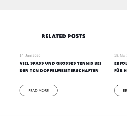
RELATED POSTS
14. Juni 2026
18. Mai
VIEL SPASS UND GROSSES TENNIS BEI DE
ERFOL
N TCN DOPPELMEISTERSCHAFTEN
FÜR 
READ MORE
R