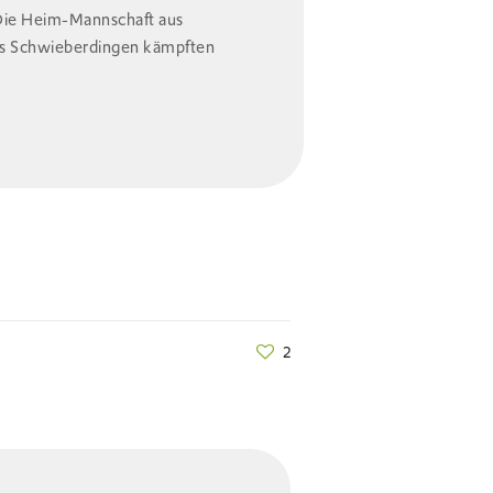
 Die Heim-Mannschaft aus
aus Schwieberdingen kämpften
2