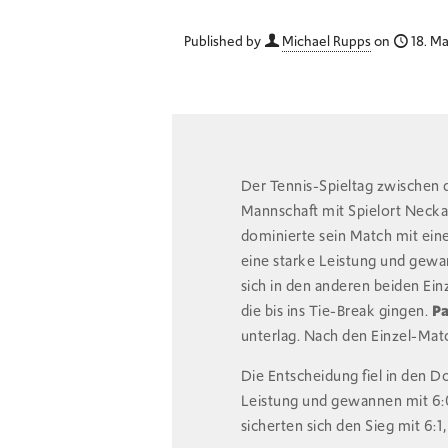
Published by
Michael Rupps
on
18. M
Der Tennis-Spieltag zwischen 
Mannschaft mit Spielort Necka
dominierte sein Match mit ei
eine starke Leistung und gewa
sich in den anderen beiden Ein
die bis ins Tie-Break gingen.
Pa
unterlag. Nach den Einzel-Matc
Die Entscheidung fiel in den 
Leistung und gewannen mit 6:
sicherten sich den Sieg mit 6:1,