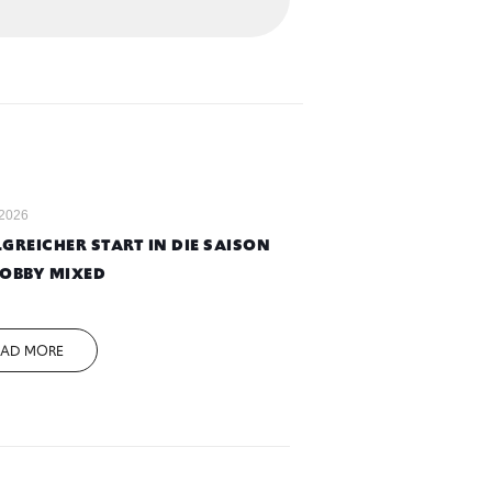
 2026
GREICHER START IN DIE SAISON
HOBBY MIXED
EAD MORE