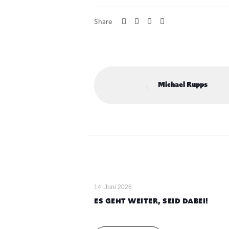
Share
Michael Rupps
14. Juni 2026
ES GEHT WEITER, SEID DABEI!