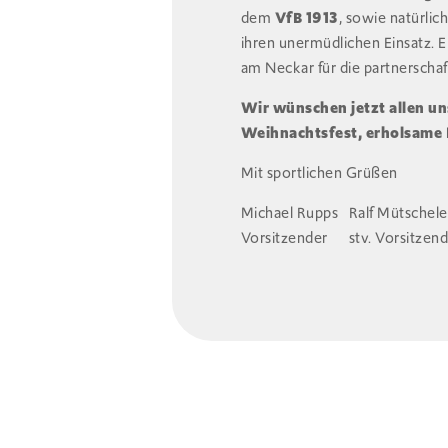
dem
VfB 1913
, sowie natürlic
ihren unermüdlichen Einsatz. 
am Neckar für die partnerscha
Wir wünschen jetzt allen u
Weihnachtsfest, erholsame F
Mit sportlichen Grüßen
Michael Rupps Ralf Mütsch
Vorsitzender stv. Vorsitzend