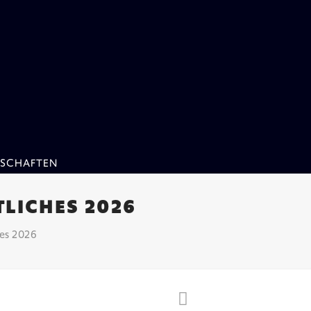
SCHAFTEN
LICHES 2026
hes 2026