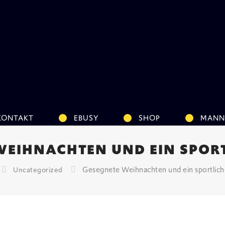
KONTAKT
EBUSY
SHOP
MANN
WEIHNACHTEN UND EIN SPORT
Gesegnete Weihnachten und ein sportlic
Uncategorized