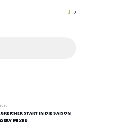
0
 2026
GREICHER START IN DIE SAISON
HOBBY MIXED