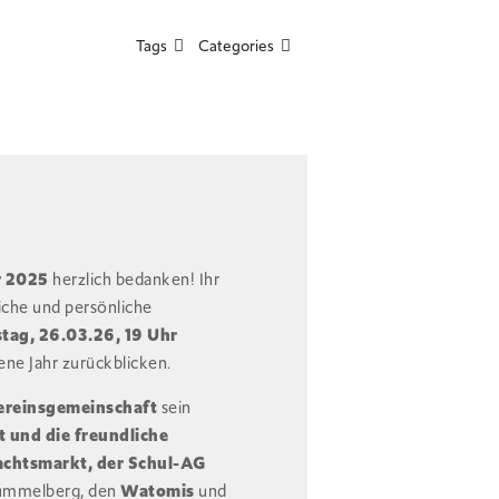
Tags
Categories
r 2025
herzlich bedanken! Ihr
liche und persönliche
ag, 26.03.26, 19 Uhr
ne Jahr zurückblicken.
ereinsgemeinschaft
sein
 und die freundliche
achtsmarkt, der Schul-AG
Hummelberg, den
Watomis
und