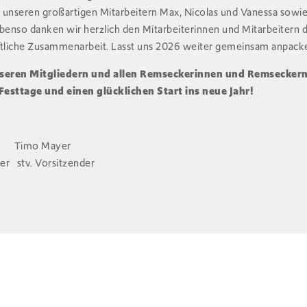
h unseren großartigen Mitarbeitern Max, Nicolas und Vanessa sowie 
Ebenso danken wir herzlich den Mitarbeiterinnen und Mitarbeiter
ftliche Zusammenarbeit. Lasst uns 2026 weiter gemeinsam anpacke
nseren Mitgliedern und allen Remseckerinnen und Remseckern
esttage und einen glücklichen Start ins neue Jahr!
ele Timo Mayer
er stv. Vorsitzender