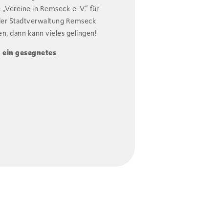
„Vereine in Remseck e. V.“ für
n der Stadtverwaltung Remseck
n, dann kann vieles gelingen!
 ein gesegnetes