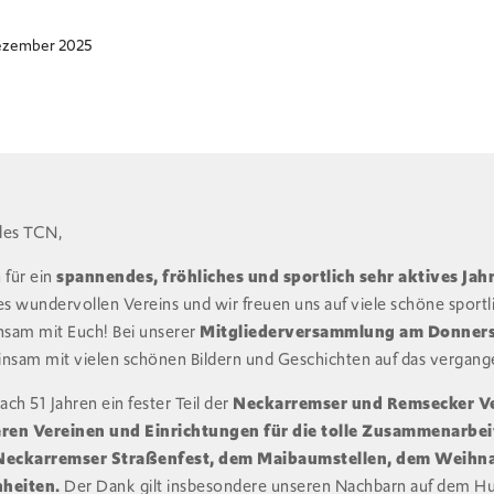
ezember 2025
des TCN,
 für ein
spannendes, fröhliches und sportlich sehr aktives Jah
es wundervollen Vereins und wir freuen uns auf viele schöne sport
sam mit Euch! Bei unserer
Mitgliederversammlung am Donnerst
sam mit vielen schönen Bildern und Geschichten auf das vergange
ach 51 Jahren ein fester Teil der
Neckarremser und Remsecker V
ren Vereinen und Einrichtungen für die tolle Zusammenarbeit
 Neckarremser Straßenfest, dem Maibaumstellen, dem Weihn
nheiten.
Der Dank gilt insbesondere unseren Nachbarn auf dem 