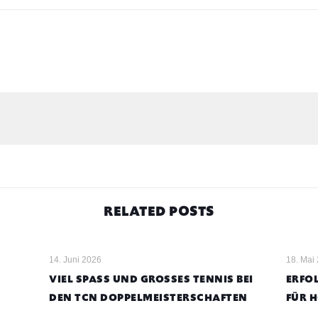
RELATED POSTS
14. Juni 2026
18. Mai
VIEL SPASS UND GROSSES TENNIS BEI DE
ERFOL
N TCN DOPPELMEISTERSCHAFTEN
FÜR 