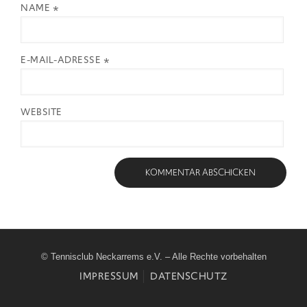
NAME
*
E-MAIL-ADRESSE
*
WEBSITE
© Tennisclub Neckarrems e.V. – Alle Rechte vorbehalten
IMPRESSUM
DATENSCHUTZ