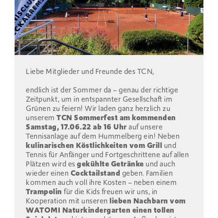
Liebe Mitglieder und Freunde des TCN,
endlich ist der Sommer da – genau der richtige
Zeitpunkt, um in entspannter Gesellschaft im
Grünen zu feiern! Wir laden ganz herzlich zu
unserem
TCN Sommerfest am kommenden
Samstag, 17.06.22 ab 16 Uhr
auf unsere
Tennisanlage auf dem Hummelberg ein! Neben
kulinarischen Köstlichkeiten vom Grill
und
Tennis für Anfänger und Fortgeschrittene auf allen
Plätzen wird es
gekühlte Getränke
und auch
wieder einen
Cocktailstand
geben. Familien
kommen auch voll ihre Kosten – neben einem
Trampolin
für die Kids freuen wir uns, in
Kooperation mit unseren
lieben Nachbarn vom
WATOMI Naturkindergarten einen tollen