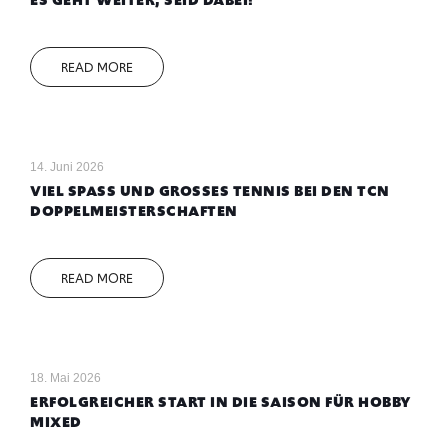
ES GEHT WEITER, SEID DABEI!
READ MORE
14. Juni 2026
VIEL SPASS UND GROSSES TENNIS BEI DEN TCN DO
PPELMEISTERSCHAFTEN
READ MORE
18. Mai 2026
ERFOLGREICHER START IN DIE SAISON FÜR HOBBY
MIXED