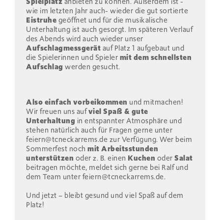
Spielplatz
anbieten zu können. Außerdem ist -
wie im letzten Jahr auch- wieder die gut sortierte
Eistruhe
geöffnet und für die musikalische
Unterhaltung ist auch gesorgt. Im späteren Verlauf
des Abends wird auch wieder unser
Aufschlagmessgerät
auf Platz 1 aufgebaut und
die Spielerinnen und Spieler
mit dem schnellsten
Aufschlag
werden gesucht.
Also einfach vorbeikommen
und mitmachen!
Wir freuen uns auf
viel Spaß & gute
Unterhaltung
in entspannter Atmosphäre und
stehen natürlich auch für Fragen gerne unter
feiern@tcneckarrems.de zur Verfügung. Wer beim
Sommerfest noch
mit Arbeitsstunden
unterstützen
oder z. B. einen
Kuchen
oder
Salat
beitragen möchte, meldet sich gerne bei Ralf und
dem Team unter feiern@tcneckarrems.de.
Und jetzt – bleibt gesund und viel Spaß auf dem
Platz!