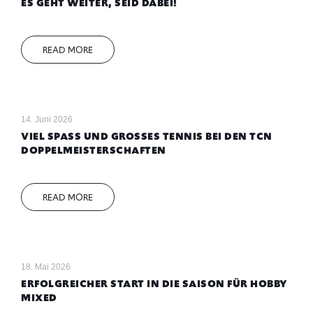
ES GEHT WEITER, SEID DABEI!
READ MORE
14. Juni 2026
VIEL SPASS UND GROSSES TENNIS BEI DEN TCN DO
PPELMEISTERSCHAFTEN
READ MORE
18. Mai 2026
ERFOLGREICHER START IN DIE SAISON FÜR HOBBY
MIXED