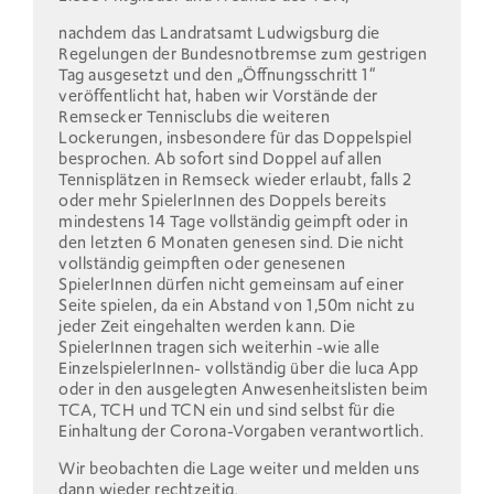
nachdem das Landratsamt Ludwigsburg die
Regelungen der Bundesnotbremse zum gestrigen
Tag ausgesetzt und den „Öffnungsschritt 1“
veröffentlicht hat, haben wir Vorstände der
Remsecker Tennisclubs die weiteren
Lockerungen, insbesondere für das Doppelspiel
besprochen. Ab sofort sind Doppel auf allen
Tennisplätzen in Remseck wieder erlaubt, falls 2
oder mehr SpielerInnen des Doppels bereits
mindestens 14 Tage vollständig geimpft oder in
den letzten 6 Monaten genesen sind. Die nicht
vollständig geimpften oder genesenen
SpielerInnen dürfen nicht gemeinsam auf einer
Seite spielen, da ein Abstand von 1,50m nicht zu
jeder Zeit eingehalten werden kann. Die
SpielerInnen tragen sich weiterhin -wie alle
EinzelspielerInnen- vollständig über die luca App
oder in den ausgelegten Anwesenheitslisten beim
TCA, TCH und TCN ein und sind selbst für die
Einhaltung der Corona-Vorgaben verantwortlich.
Wir beobachten die Lage weiter und melden uns
dann wieder rechtzeitig.