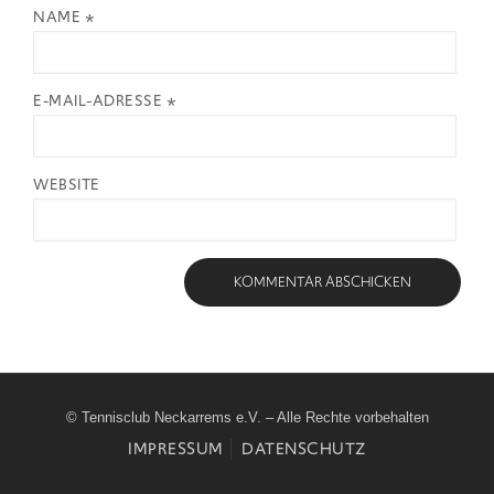
NAME
*
E-MAIL-ADRESSE
*
WEBSITE
© Tennisclub Neckarrems e.V. – Alle Rechte vorbehalten
IMPRESSUM
DATENSCHUTZ