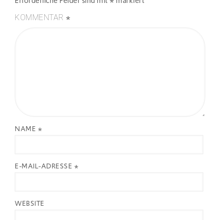
Erforderliche Felder sind mit
*
markiert
*
KOMMENTAR
NAME
*
E-MAIL-ADRESSE
*
WEBSITE