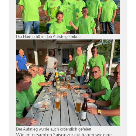
Die Herren 50 in den Aufsteigertrikots
Der Aufstieg wurde auch ordentlich gefeiert
Wie im gesamten Saisonverlauf haben wir eine