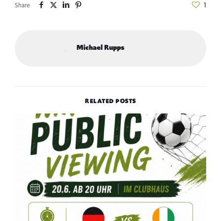
1
Share
Michael Rupps
RELATED POSTS