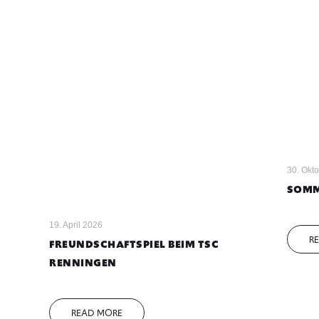
30. Okt
SOMM
19. April 2026
R
FREUNDSCHAFTSPIEL BEIM TSC
RENNINGEN
READ MORE