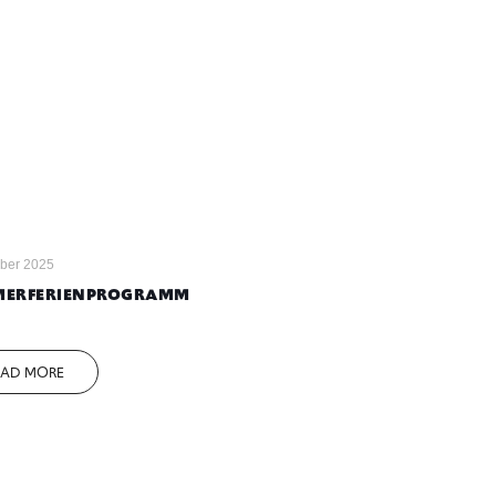
ober 2025
ERFERIENPROGRAMM
EAD MORE