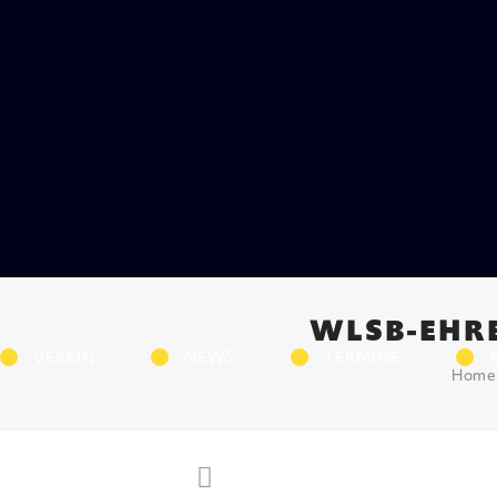
WLSB-EHRE
VEREIN
NEWS
TERMINE
Home