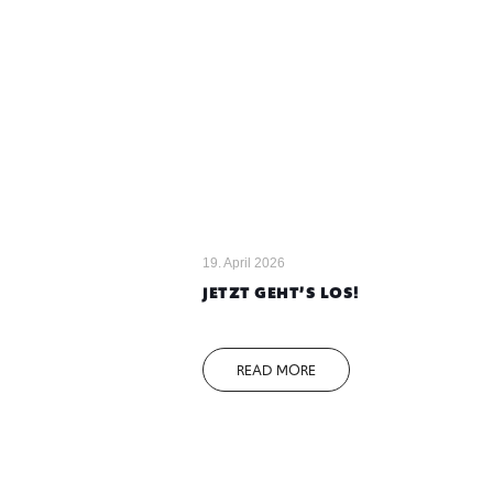
19. April 2026
JETZT GEHT’S LOS!
READ MORE