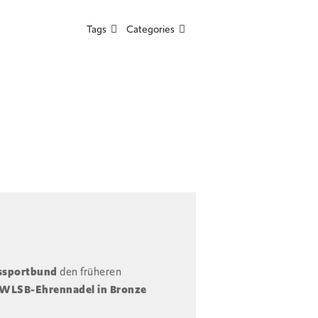
Tags
Categories
ssportbund
den früheren
WLSB-Ehrennadel in Bronze