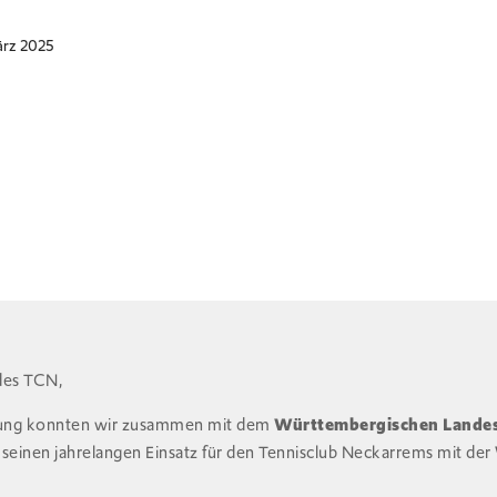
ärz 2025
des TCN,
tzung konnten wir zusammen mit dem
Württembergischen Lande
 seinen jahrelangen Einsatz für den Tennisclub Neckarrems mit der