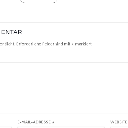
MENTAR
ntlicht.
Erforderliche Felder sind mit
*
markiert
E-MAIL-ADRESSE
*
WEBSITE