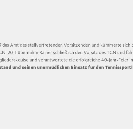
das Amt des stellvertretenden Vorsitzenden und kümmerte sich b
CN. 2011 übernahm Rainer schließlich den Vorsitz des TCN und führt
iederakquise und verantwortete die erfolgreiche 40-Jahr-Feier i
rstand und seinen unermüdlichen Einsatz für den Tennissport!