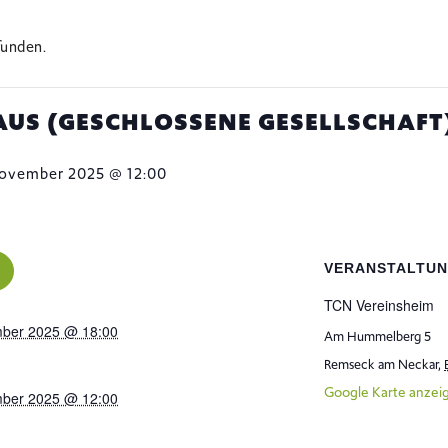
funden.
US (GESCHLOSSENE GESELLSCHAFT
November 2025 @ 12:00
VERANSTALTU
TCN Vereinsheim
mber 2025 @ 18:00
Am Hummelberg 5
Remseck am Neckar
,
Google Karte anzei
mber 2025 @ 12:00