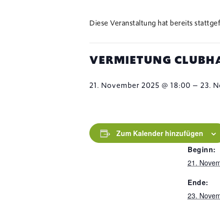
Diese Veranstaltung hat bereits stattge
VERMIETUNG CLUBHA
–
21. November 2025 @ 18:00
23. 
DETAILS
Zum Kalender hinzufügen
Beginn:
21. Nove
Ende:
23. Nove