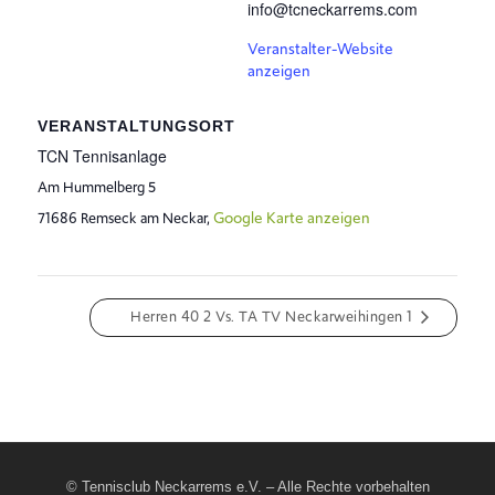
info@tcneckarrems.com
Veranstalter-Website
anzeigen
VERANSTALTUNGSORT
TCN Tennisanlage
Am Hummelberg 5
Google Karte anzeigen
71686 Remseck am Neckar
,
Herren 40 2 Vs. TA TV Neckarweihingen 1
© Tennisclub Neckarrems e.V. – Alle Rechte vorbehalten