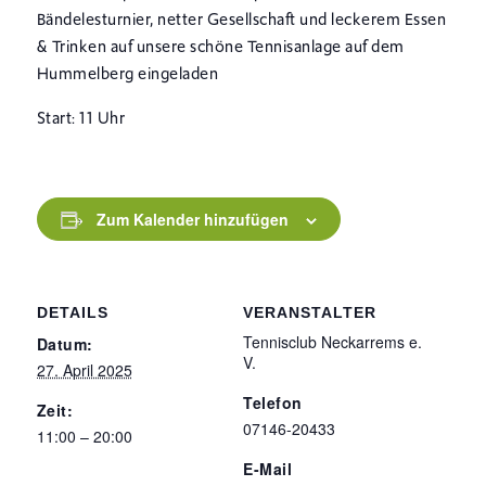
Bändelesturnier, netter Gesellschaft und leckerem Essen
& Trinken auf unsere schöne Tennisanlage auf dem
Hummelberg eingeladen
Start: 11 Uhr
Zum Kalender hinzufügen
DETAILS
VERANSTALTER
Tennisclub Neckarrems e.
Datum:
V.
27. April 2025
Telefon
Zeit:
07146-20433
11:00 – 20:00
E-Mail