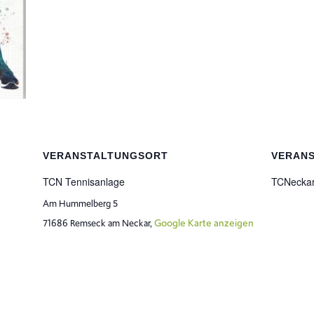
VERANSTALTUNGSORT
VERAN
TCN Tennisanlage
TCNecka
Am Hummelberg 5
Google Karte anzeigen
71686 Remseck am Neckar
,