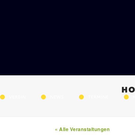
HO
VEREIN
NEWS
TERMINE
« Alle Veranstaltungen