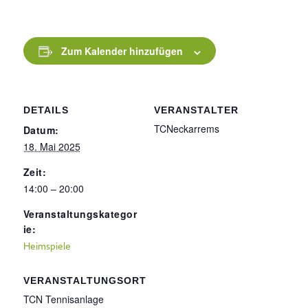
Zum Kalender hinzufügen
DETAILS
VERANSTALTER
TCNeckarrems
Datum:
18. Mai 2025
Zeit:
14:00 – 20:00
Veranstaltungskategor
ie:
Heimspiele
VERANSTALTUNGSORT
TCN Tennisanlage