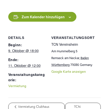
Zum Kalender hinzufügen
DETAILS
VERANSTALTUNGSORT
TCN Vereinsheim
Beginn:
9. Oktober @ 18:00
Am Hummelberg 5
Remseck am Neckar
,
Baden
Ende:
Württemberg
71686
Germany
11. Oktober @ 12:00
Google Karte anzeigen
Veranstaltungskateg
orie:
Vermietung
Vermietung Clubhaus
TCN