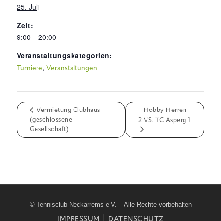
25. Juli
Zeit:
9:00 – 20:00
Veranstaltungskategorien:
,
Turniere
Veranstaltungen
Vermietung Clubhaus
Hobby Herren
(geschlossene
2 VS. TC Asperg 1
Gesellschaft)
© Tennisclub Neckarrems e.V. – Alle Rechte vorbehalten
IMPRESSUM
DATENSCHUTZ