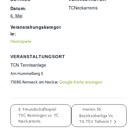
TCNeckarrems
Datum:
6. Mai
Veranstaltungskategor
ie:
Heimspiele
VERANSTALTUNGSORT
TCN Tennisanlage
Am Hummelberg 5
Google Karte anzeigen
71686 Remseck am Neckar
,
Freundschaftsspiel
Herren 55
TSC Renningen vs. TC
Bezirksoberliga Vs.
Neckarrems
TA TSV Talheim 1