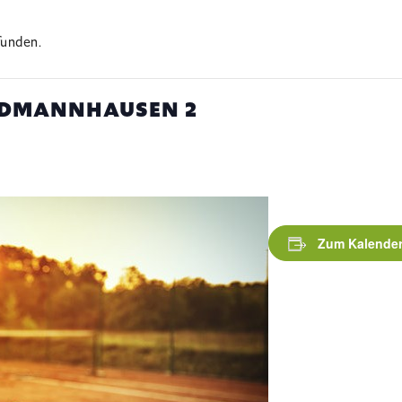
funden.
ERDMANNHAUSEN 2
Zum Kalender