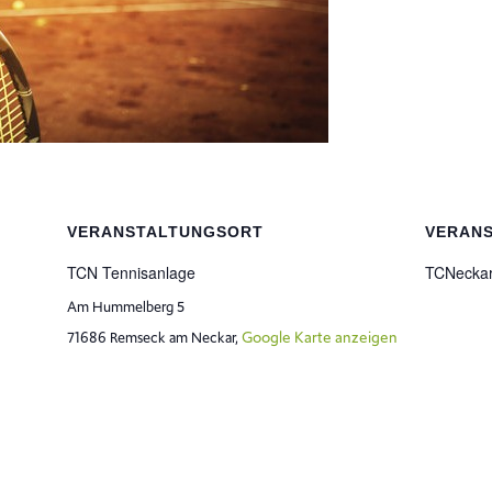
VERANSTALTUNGSORT
VERAN
TCN Tennisanlage
TCNecka
Am Hummelberg 5
Google Karte anzeigen
71686 Remseck am Neckar
,