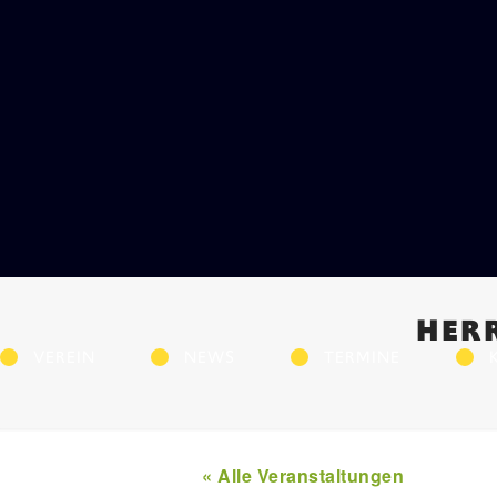
HER
VEREIN
NEWS
TERMINE
« Alle Veranstaltungen