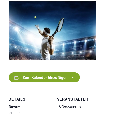
Zum Kalender hinzufügen
DETAILS
VERANSTALTER
TCNeckarrems
Datum:
21. Juni